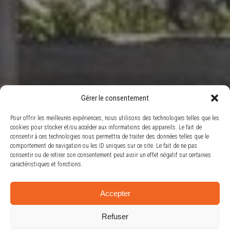
Gérer le consentement
Pour offrir les meilleures expériences, nous utilisons des technologies telles que les
cookies pour stocker et/ou accéder aux informations des appareils. Le fait de
consentir à ces technologies nous permettra de traiter des données telles que le
comportement de navigation ou les ID uniques sur ce site. Le fait de ne pas
consentir ou de retirer son consentement peut avoir un effet négatif sur certaines
caractéristiques et fonctions.
FORAGE ET EXCAVATION
UN PARTENAIRE FIABLE POUR VOS PROJETS
PROFESSIONNELS DEPUIS
Accepter
RÉSIDENTIELS ET COMMERCIAUX
2011
Refuser